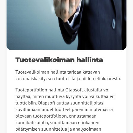
Tuotevalikoiman hallinta
Tuotevalikoiman hallinta tarjoaa kattavan
kokonaiskäsityksen tuotteista ja niiden elinkaaresta.
Tuoteportfolion hallinta Olapsoft-alustalla voi
näyttää, miten muuttuva kysyntä voi vaikuttaa eri
tuotteisiin. Olapsoft auttaa suunnittelijoitasi
sovittamaan uudet tuotteet paremmin olemassa
olevaan tuoteportfolioon, ennustamaan
kannibalisointia, suorittamaan elinkaaren
päättymisen suunnittelua ja analysoimaan