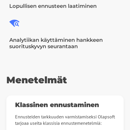
Lopullisen ennusteen laatiminen
wifi_find
Analytiikan käyttäminen hankkeen
suorituskyvyn seurantaan
Menetelmät
Klassinen ennustaminen
Ennusteiden tarkkuuden varmistamiseksi Olapsoft
tarjoaa useita klassisia ennustemenetelmiä: