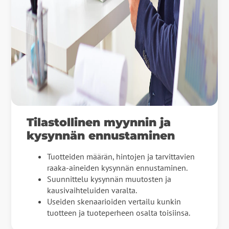
Tilastollinen myynnin ja
kysynnän ennustaminen
Tuotteiden määrän, hintojen ja tarvittavien
raaka-aineiden kysynnän ennustaminen.
Suunnittelu kysynnän muutosten ja
kausivaihteluiden varalta.
Useiden skenaarioiden vertailu kunkin
tuotteen ja tuoteperheen osalta toisiinsa.