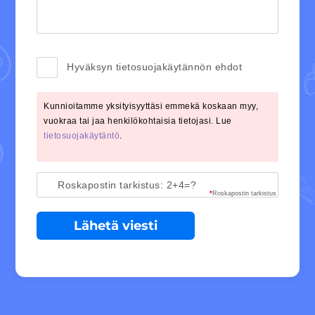
Hyväksyn tietosuojakäytännön ehdot
Kunnioitamme yksityisyyttäsi emmekä koskaan myy,
vuokraa tai jaa henkilökohtaisia tietojasi. Lue
tietosuojakäytäntö
.
Roskapostin tarkistus: 2+4=?
*
Roskapostin tarkistus
Lähetä viesti