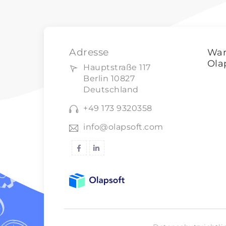
Adresse
Wa
Ola
Hauptstraße 117
Berlin 10827
Deutschland
+49 173 9320358
info@olapsoft.com