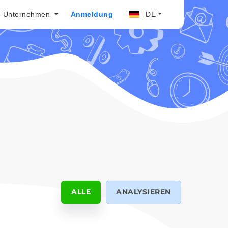
Unternehmen
Anmeldung
DE
Nachrichten (Veröffentlichungen)
ALLE
ANALYSIEREN