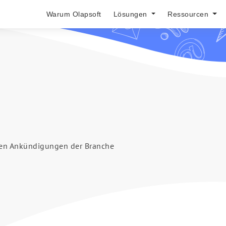
Warum Olapsoft
Lösungen
Ressourcen
ten Ankündigungen der Branche