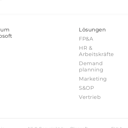
rum
Lösungen
psoft
FP&A
HR &
Arbeitskräfte
Demand
planning
Marketing
S&OP
Vertrieb